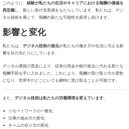
このように、
経験が私たちの生活やキャリアにおける報酬の価値を
再定義
し、新しい形の充実感をもたらしています。私たちは、デジ
タル技術を通じて、報酬の新たな可能性を探求し続けます。
影響と変化
私たちは、
デジタル技術の進化
が私たちの働き方や生活に与える影
響を目の当たりにしています。
デジタル通貨の普及により、従来の現金や銀行振込に代わる新たな
報酬手段を手に入れました。これにより、報酬の受け取り方が柔軟
になり、世界中のどこにいても瞬時に受け取ることが可能です。
また、
デジタル技術は私たちの労働環境を変えています
。
リモートワークの一般化
仕事の進め方の変化
チームの在り方の変化