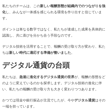
私たちのチームは、この
新しい報酬形態が組織内でのつながりを強
化
し、みんなが一体感を感じられる環境を作り出すと信じていま
す。
ポイントは単なる数字ではなく、私たちが達成した成果を具体的に
認識し、共に喜びを分かち合う手段なのです。
デジタル技術を活用することで、報酬の受け取り方が変わり、私た
ちは
新しい時代に適応する準備が整いました
。
デジタル通貨の台頭
私たちは、
急速に進化するデジタル通貨の世界
が、報酬の形態をど
のように変えているのかを探求します。デジタル技術の進化に伴
い、私たちの報酬の受け取り方も大きく変わりつつあります。
かつては現金や銀行振込が主流でしたが、今や
デジタル通貨
はその
一端を担っています。