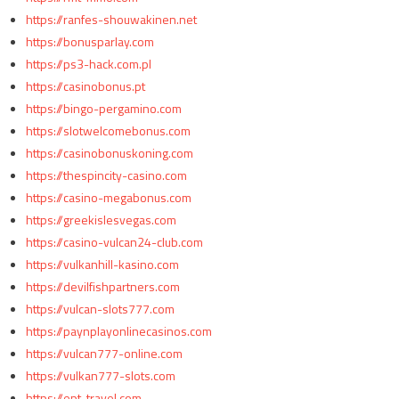
https://ranfes-shouwakinen.net
https://bonusparlay.com
https://ps3-hack.com.pl
https://casinobonus.pt
https://bingo-pergamino.com
https://slotwelcomebonus.com
https://casinobonuskoning.com
https://thespincity-casino.com
https://casino-megabonus.com
https://greekislesvegas.com
https://casino-vulcan24-club.com
https://vulkanhill-kasino.com
https://devilfishpartners.com
https://vulcan-slots777.com
https://paynplayonlinecasinos.com
https://vulcan777-online.com
https://vulkan777-slots.com
https://ept-travel.com