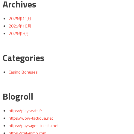
Archives
2025年11月
2025年10月
2025年9月
Categories
Casino Bonuses
Blogroll
https://playseats.fr
https://wow-tactique.net
https://paysages-in-situ.net
https://rmt-mmo.com