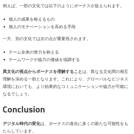
例えば、一部の文化では以下のようにボーナスが捉えられます。
個人の成果を称えるもの
個人のモチベーションを高める手段
一方、別の文化では次の点が重要視されます。
チーム全体の努力を称える
チームワークや協力の価値を強調する
異文化の視点からボーナスを理解すること
は、異なる文化間の相互
理解を深める一助となります。これにより、グローバルなビジネス
環境においても、より効果的なコミュニケーションや協力が可能に
なるでしょう。
Conclusion
デジタル時代の変化
は、ボーナスの進化に多くの新たな可能性をも
たらしています。