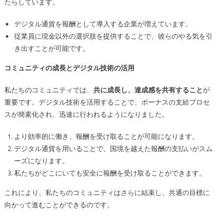
たらしています。
デジタル通貨を報酬として導入する企業が増えています。
従業員に現金以外の選択肢を提供することで、彼らのやる気を引
き出すことが可能です。
コミュニティの成長とデジタル技術の活用
私たちのコミュニティでは、
共に成長し、達成感を共有すること
が
重要です。デジタル技術を活用することで、ボーナスの支給プロセ
スが簡素化され、迅速に行われるようになりました。
より効率的に働き、報酬を受け取ることが可能になります。
デジタル通貨を用いることで、国境を越えた報酬の支払いがスム
ーズになります。
私たちがどこにいても安全に報酬を受け取ることができます。
これにより、私たちのコミュニティはさらに結束し、共通の目標に
向かって進むことができるのです。