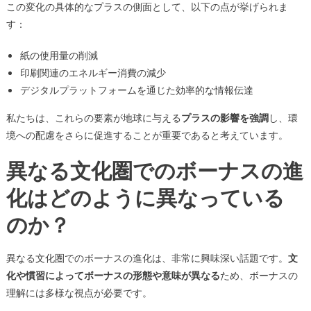
この変化の具体的なプラスの側面として、以下の点が挙げられま
す：
紙の使用量の削減
印刷関連のエネルギー消費の減少
デジタルプラットフォームを通じた効率的な情報伝達
私たちは、これらの要素が地球に与える
プラスの影響を強調
し、環
境への配慮をさらに促進することが重要であると考えています。
異なる文化圏でのボーナスの進
化はどのように異なっている
のか？
異なる文化圏でのボーナスの進化は、非常に興味深い話題です。
文
化や慣習によってボーナスの形態や意味が異なる
ため、ボーナスの
理解には多様な視点が必要です。