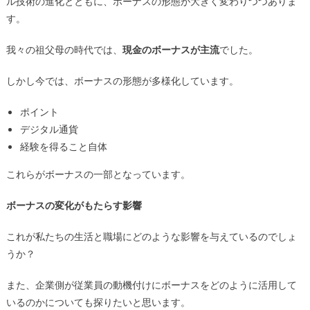
ル技術の進化とともに、ボーナスの形態が大きく変わりつつありま
化
は
す。
我々の祖父母の時代では、
現金のボーナスが主流
でした。
しかし今では、ボーナスの形態が多様化しています。
ポイント
デジタル通貨
経験を得ること自体
これらがボーナスの一部となっています。
ボーナスの変化がもたらす影響
これが私たちの生活と職場にどのような影響を与えているのでしょ
うか？
また、企業側が従業員の動機付けにボーナスをどのように活用して
いるのかについても探りたいと思います。