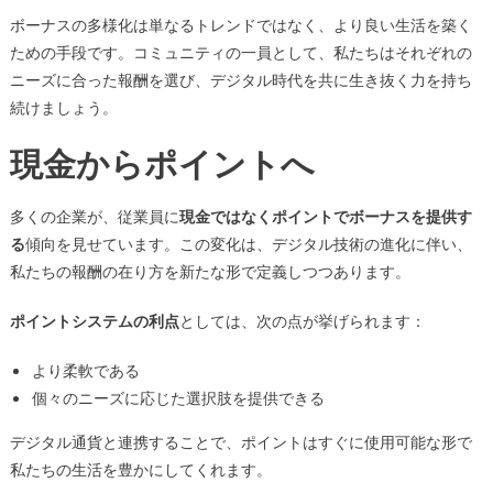
ボーナスの多様化は単なるトレンドではなく、より良い生活を築く
ための手段です。コミュニティの一員として、私たちはそれぞれの
ニーズに合った報酬を選び、デジタル時代を共に生き抜く力を持ち
続けましょう。
現金からポイントへ
多くの企業が、従業員に
現金ではなくポイントでボーナスを提供す
る
傾向を見せています。この変化は、デジタル技術の進化に伴い、
私たちの報酬の在り方を新たな形で定義しつつあります。
ポイントシステムの利点
としては、次の点が挙げられます：
より柔軟である
個々のニーズに応じた選択肢を提供できる
デジタル通貨と連携することで、ポイントはすぐに使用可能な形で
私たちの生活を豊かにしてくれます。