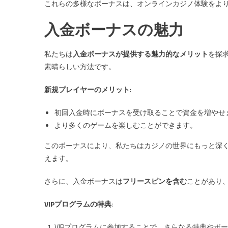
これらの多様なボーナスは、オンラインカジノ体験をよ
入金ボーナスの魅力
私たちは
入金ボーナスが提供する魅力的なメリット
を探
素晴らしい方法です。
新規プレイヤーのメリット
:
初回入金時にボーナスを受け取ることで資金を増やせ
より多くのゲームを楽しむことができます。
このボーナスにより、私たちはカジノの世界にもっと深
えます。
さらに、入金ボーナスは
フリースピンを含む
ことがあり
VIPプログラムの特典
:
VIPプログラムに参加することで、さらなる特典やボ