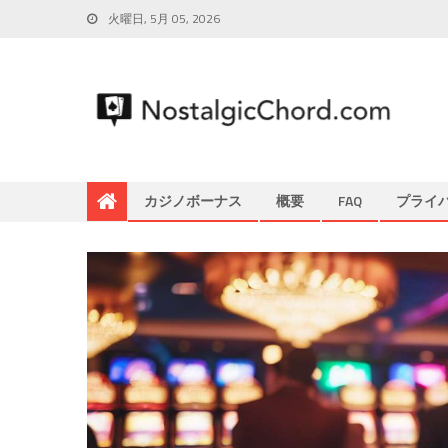
火曜日, 5月 05, 2026
カジノボーナス
概要
FAQ
プライ