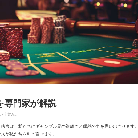
を専門家が解説
いません。
う格言は、私たちにギャンブル界の複雑さと偶然の力を思い出させます
ナスが私たちを引き寄せます。