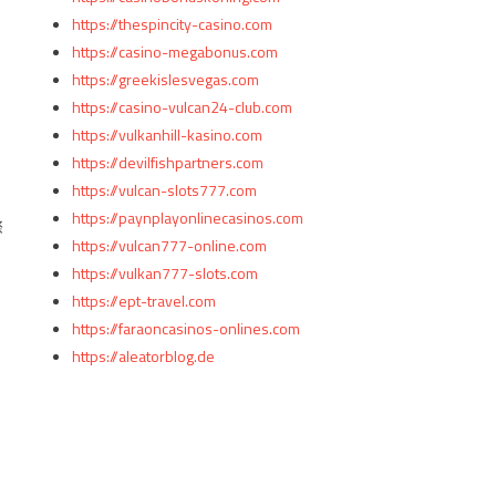
https://thespincity-casino.com
https://casino-megabonus.com
https://greekislesvegas.com
https://casino-vulcan24-club.com
https://vulkanhill-kasino.com
https://devilfishpartners.com
https://vulcan-slots777.com
https://paynplayonlinecasinos.com
際
https://vulcan777-online.com
https://vulkan777-slots.com
https://ept-travel.com
https://faraoncasinos-onlines.com
https://aleatorblog.de
。