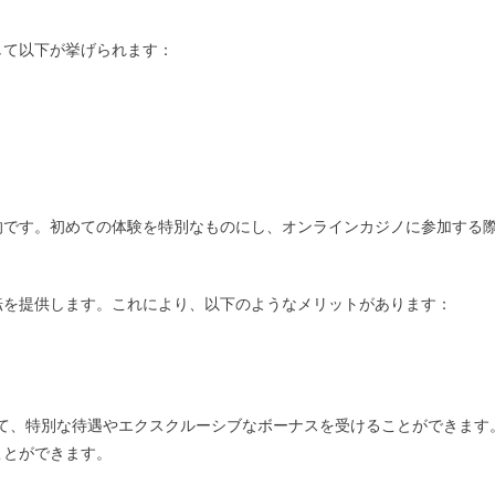
して以下が挙げられます：
的です。初めての体験を特別なものにし、オンラインカジノに参加する
転を提供します。これにより、以下のようなメリットがあります：
て、特別な待遇やエクスクルーシブなボーナスを受けることができます
ことができます。