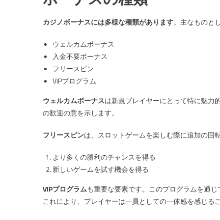
カジノボーナスには多様な種類があります
。主なものと
ウェルカムボーナス
入金不要ボーナス
フリースピン
VIPプログラム
ウェルカムボーナス
は新規プレイヤーにとって特に魅力
の歓迎の意を示します。
フリースピン
は、スロットゲームを楽しむ際に追加の回
より多くの勝利のチャンスを得る
新しいゲームを試す機会を得る
VIPプログラム
も重要な要素です。このプログラムを通じ
これにより、プレイヤーは一員としての一体感を感じる