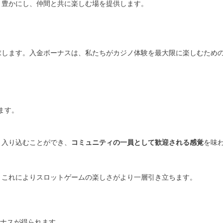
り豊かにし、仲間と共に楽しむ場を提供します。
求します。入金ボーナスは、私たちがカジノ体験を最大限に楽しむため
ます。
く入り込むことができ、
コミュニティの一員として歓迎される感覚
を味
、これによりスロットゲームの楽しさがより一層引き立ちます。
ーナスが得られます。