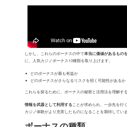
ノ
ボ
ー
ナ
ス
10
種
類
しかし、これらのボーナスの中で
本当に価値があるもの
を
に、人気カジノボーナス10種類を取り上げます。
専
門
どのボーナスが最も有益か
家
どのボーナスがさらなるリスクを招く可能性があるか
が
解
これらを探るために、ボーナスの秘密と活用法を理解す
説
は
情報を武器として利用する
ことが求められ、一歩先を行
カジノ体験がより充実したものになることを期待してい
ボーナスの種類