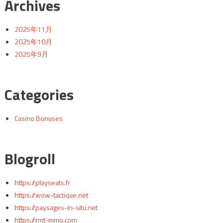
Archives
2025年11月
2025年10月
2025年9月
Categories
Casino Bonuses
Blogroll
https://playseats.fr
https://wow-tactique.net
https://paysages-in-situ.net
https://rmt-mmo.com