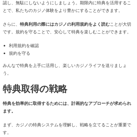
認し、無駄にしないようにしましょう。期限内に特典を活用するこ
とで、私たちのカジノ体験をより豊かにすることができます。
さらに、
特典利用の際にはカジノの利用規約をよく読む
ことが大切
です。規約を守ることで、安心して特典を楽しむことができます。
利用規約を確認
規約を守る
みんなで特典を上手に活用し、楽しいカジノライフを送りましょ
う。
特典取得の戦略
特典を効率的に取得するためには、計画的なアプローチが求められ
ます。
まず、カジノの特典システムを理解し、戦略を立てることが重要で
す。