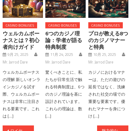
CASINO BONUSES
CASINO BONUSES
CASINO BONUSES
ウェルカムボー
6つのカジノ理
プロが教える8つ
ナスとは？初心
論：学者が語る
のカジノマナー
者向けガイド
特典制度
と特典
9月 25, 2025
11月 24, 2025
10月 25, 2025
Mr. Jarrod Dare
Mr. Jarrod Dare
Mr. Jarrod Dare
ウェルカムボーナス
驚くべきことに、私
カジノにおけるマナ
の理解 新しいオンラ
たちが日常生活で触
ーは、ただの遊びの
インカジノを試す
れる特典制度は、6つ
延長ではなく、洗練
際、ウェルカムボー
のカジノ理論を基に
された社交の場での
ナスは非常に注目さ
設計されています。
重要な要素です。優
れる要素です。これ
これらの理論は、数
れたマナーを身につ
は […]
[…]
け […]
投
ロイヤリティプログラムの真実とは？
魅力的な体験を提供するBizzo Casinoの秘密