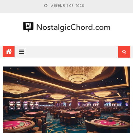
火曜日, 5月 05, 2026