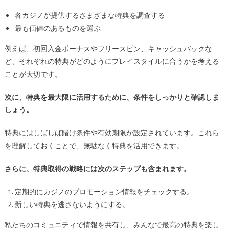
各カジノが提供するさまざまな特典を調査する
最も価値のあるものを選ぶ
例えば、初回入金ボーナスやフリースピン、キャッシュバックな
ど、それぞれの特典がどのようにプレイスタイルに合うかを考える
ことが大切です。
次に、特典を最大限に活用するために、条件をしっかりと確認しま
しょう。
特典にはしばしば賭け条件や有効期限が設定されています。これら
を理解しておくことで、無駄なく特典を活用できます。
さらに、特典取得の戦略には次のステップも含まれます。
定期的にカジノのプロモーション情報をチェックする。
新しい特典を逃さないようにする。
私たちのコミュニティで情報を共有し、みんなで最高の特典を楽し