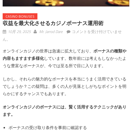
CASINO BONUSES
収益を最大化させるカジノボーナス運用術
収
10月 29, 2025
Mr. Jarrod Dare
コメントを受け付けていませ
益
ん。
を
オンラインカジノの世界は急速に拡大しており、
ボーナスの種類や
最
大
内容もますます多様化
しています。数年前には考えもしなかったよ
化
うな豊富なボーナスが、今では至る所で目に入ります。
さ
せ
しかし、それらの魅力的なボーナスを本当にうまく活用できている
る
でしょうか？この疑問は、多くの人が見落としがちなポイントを明
カ
らかにするチャンスでもあります。
ジ
ノ
オンラインカジノのボーナスには、賢く活用するテクニックがあり
ボ
ます。
ー
ナ
ボーナスの受け取り条件を事前に確認する