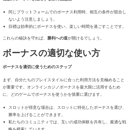
同じプラットフォームでのボーナス利用時、相互の条件が競合し
ないよう注意しましょう。
目標は効率的にボーナスを使い、楽しい時間を過ごすことです。
これらの秘訣を守れば、
勝利への道
が開けるでしょう。
ボーナスの適切な使い方
ボーナスを適切に使うためのステップ
まず、自分たちのプレイスタイルに合った利用方法を見極めること
が重要です。オンラインカジノボーナスを最大限に活用するため
に、どのゲームでボーナスを使うかを慎重に選びます。
スロットが得意な場合は、スロットに特化したボーナスを選び、
勝率を上げることができます。
私たちのコミュニティでは、互いの成功体験を共有し、最適な戦
略を模索しています。