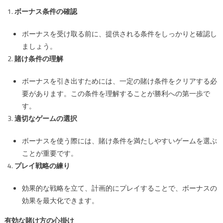
ボーナス条件の確認
ボーナスを受け取る前に、提供される条件をしっかりと確認し
ましょう。
賭け条件の理解
ボーナスを引き出すためには、一定の賭け条件をクリアする必
要があります。この条件を理解することが勝利への第一歩で
す。
適切なゲームの選択
ボーナスを使う際には、賭け条件を満たしやすいゲームを選ぶ
ことが重要です。
プレイ戦略の練り
効果的な戦略を立て、計画的にプレイすることで、ボーナスの
効果を最大化できます。
有効な賭け方の心掛け