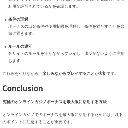
利用が許可されているかを確認します。
条件の理解
ボーナスの出金条件や使用制限を理解し、条件を満たすことを念
頭に置きます。
ルールの遵守
各サイトのルールを守りながらプレイし、違反がないように注意
します。
これらを守りながら、
楽しみながらプレイすることが大切
です。
Conclusion
究極のオンラインカジノボーナスを最大限に活用する方法
オンラインカジノでのボーナスを最大限に活用するためには、以下
のポイントに注意することが重要です。