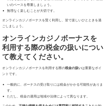
いのペースを尊重しましょう。
無理なく楽しむことが大切です。
オンラインカジノボーナスを賢く利用し、皆で楽しいひとときを過
ごしましょう。
オンラインカジノボーナスを
利用する際の税金の扱いについ
て教えてください。
オンラインカジノボーナスを利用する際の
税金の扱い
は重要なポイ
ントです。
一般的に、ボーナスの受け取りには税金がかかる可能性がありま
す。
ただし、税金の適用は地域や法律によって異なります。
このため、
正確な情報を得るためには専門家に相談すること
をお勧