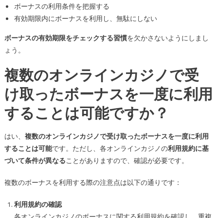
ボーナスの利用条件を把握する
有効期限内にボーナスを利用し、無駄にしない
ボーナスの有効期限をチェックする習慣
を欠かさないようにしまし
ょう。
複数のオンラインカジノで受
け取ったボーナスを一度に利用
することは可能ですか？
はい、
複数のオンラインカジノで受け取ったボーナスを一度に利用
することは可能
です。ただし、各オンラインカジノの
利用規約に基
づいて条件が異なる
ことがありますので、確認が必要です。
複数のボーナスを利用する際の注意点は以下の通りです：
利用規約の確認
各オンラインカジノのボーナスに関する利用規約を確認し、重複