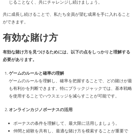
じることなく、共にチャレンジし続けましょう。
共に成長し続けることで、私たち全員が望む成果を手に入れること
ができます。
有効な賭け方
有効な賭け方を見つけるためには、以下の点をしっかりと理解する
必要があります。
ゲームのルールと確率の理解
ゲームのルールを理解し、確率を把握することで、どの賭けが最
も有利かを判断できます。特にブラックジャックでは、基本戦略
を使用することでハウスエッジを減らすことが可能です。
オンラインカジノボーナスの活用
ボーナスの条件を理解して、最大限に活用しましょう。
仲間と経験を共有し、最適な賭け方を模索することが重要で