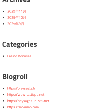
2025年11月
2025年10月
2025年9月
Categories
Casino Bonuses
Blogroll
https://playseats.fr
https://wow-tactique.net
https://paysages-in-situ.net
https://rmt-mmo.com